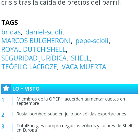
crisis tras la caída de precios del barril.
TAGS
bridas
daniel-scioli
MARCOS BULGHERONI
pepe-scioli
ROYAL DUTCH SHELL
SEGURIDAD JURÍDICA
SHELL
TEÓFILO LACROZE
VACA MUERTA
LO + VISTO
Miembros de la OPEP+ acuerdan aumentar cuotas en
septiembre
Rusia: bombeo sube en julio por sólidas exportaciones
TotalEnergies compra negocios eólicos y solares de Shell
en Europa