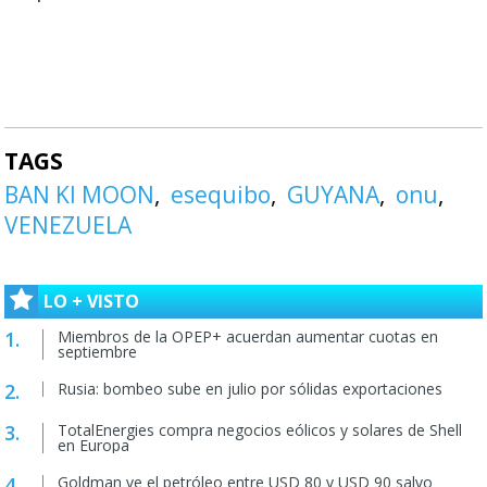
TAGS
BAN KI MOON
esequibo
GUYANA
onu
VENEZUELA
LO + VISTO
Miembros de la OPEP+ acuerdan aumentar cuotas en
septiembre
Rusia: bombeo sube en julio por sólidas exportaciones
TotalEnergies compra negocios eólicos y solares de Shell
en Europa
Goldman ve el petróleo entre USD 80 y USD 90 salvo