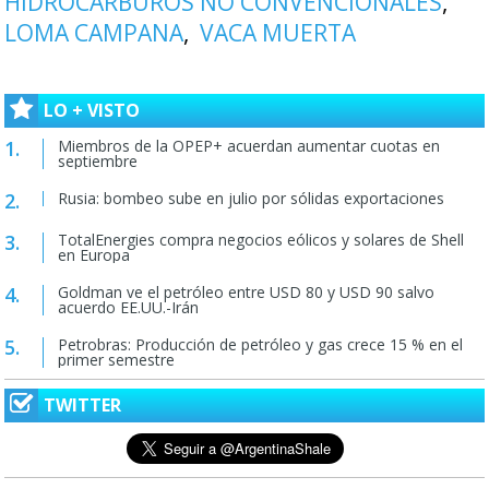
HIDROCARBUROS NO CONVENCIONALES
LOMA CAMPANA
VACA MUERTA
LO + VISTO
Miembros de la OPEP+ acuerdan aumentar cuotas en
septiembre
Rusia: bombeo sube en julio por sólidas exportaciones
TotalEnergies compra negocios eólicos y solares de Shell
en Europa
Goldman ve el petróleo entre USD 80 y USD 90 salvo
acuerdo EE.UU.-Irán
Petrobras: Producción de petróleo y gas crece 15 % en el
primer semestre
TWITTER