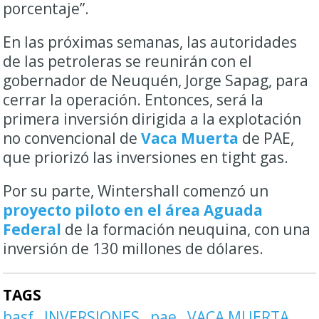
porcentaje”.
En las próximas semanas, las autoridades
de las petroleras se reunirán con el
gobernador de Neuquén, Jorge Sapag, para
cerrar la operación. Entonces, será la
primera inversión dirigida a la explotación
no convencional de
Vaca Muerta
de PAE,
que priorizó las inversiones en tight gas.
Por su parte, Wintershall comenzó un
proyecto piloto en el área Aguada
Federal
de la formación neuquina, con una
inversión de 130 millones de dólares.
TAGS
basf
INVERSIONES
pae
VACA MUERTA