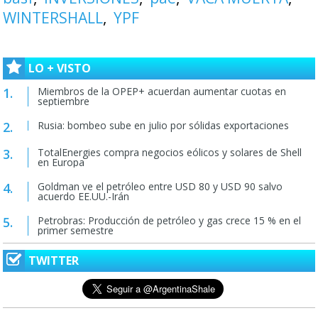
WINTERSHALL
YPF
LO + VISTO
Miembros de la OPEP+ acuerdan aumentar cuotas en
septiembre
Rusia: bombeo sube en julio por sólidas exportaciones
TotalEnergies compra negocios eólicos y solares de Shell
en Europa
Goldman ve el petróleo entre USD 80 y USD 90 salvo
acuerdo EE.UU.-Irán
Petrobras: Producción de petróleo y gas crece 15 % en el
primer semestre
TWITTER