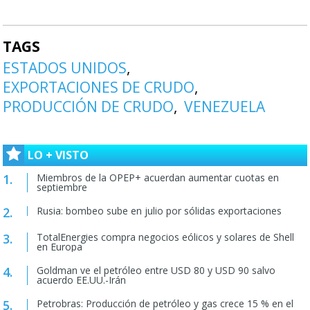
TAGS
ESTADOS UNIDOS
EXPORTACIONES DE CRUDO
PRODUCCIÓN DE CRUDO
VENEZUELA
LO + VISTO
Miembros de la OPEP+ acuerdan aumentar cuotas en
septiembre
Rusia: bombeo sube en julio por sólidas exportaciones
TotalEnergies compra negocios eólicos y solares de Shell
en Europa
Goldman ve el petróleo entre USD 80 y USD 90 salvo
acuerdo EE.UU.-Irán
Petrobras: Producción de petróleo y gas crece 15 % en el