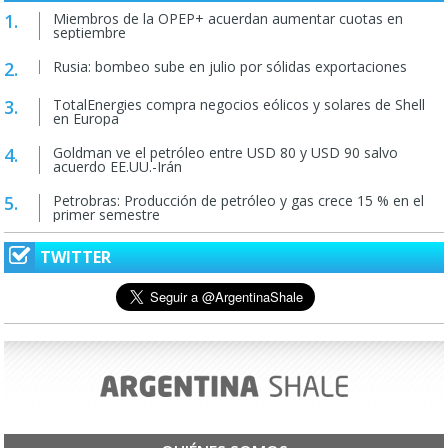
Miembros de la OPEP+ acuerdan aumentar cuotas en
septiembre
Rusia: bombeo sube en julio por sólidas exportaciones
TotalEnergies compra negocios eólicos y solares de Shell
en Europa
Goldman ve el petróleo entre USD 80 y USD 90 salvo
acuerdo EE.UU.-Irán
Petrobras: Producción de petróleo y gas crece 15 % en el
primer semestre
TWITTER