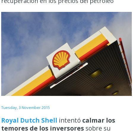
recuperación en los precios del petróleo
Tuesday, 3 November 2015
Royal Dutch Shell
intentó
calmar los
temores de los inversores
sobre su