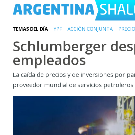
TEMAS DEL DÍA
YPF
ACCIÓN CONJUNTA
PRECI
Schlumberger desp
empleados
La caída de precios y de inversiones por p
proveedor mundial de servicios petroleros a