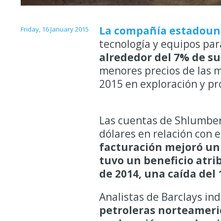
La compañía estadoun
Friday, 16 January 2015
tecnología y equipos par
alrededor del 7% de su
menores precios de las m
2015 en exploración y pr
Las cuentas de Shlumber
dólares
en relación con e
facturación mejoró un 
tuvo un beneficio
atri
de 2014, una caída del
Analistas de Barclays i
petroleras norteameric