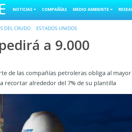
NOTICIAS
COMPAÑÍAS
MEDIO AMBIENTE
RESEA
OS DEL CRUDO
ESTADOS UNIDOS
edirá a 9.000
arte de las compañías petroleras obliga al mayor
 recortar alrededor del 7% de su plantilla