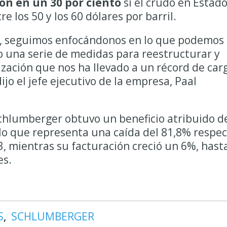
ón en un 30 por ciento
si el crudo en Estad
 los 50 y los 60 dólares por barril.
to, seguimos enfocándonos en lo que podemos
 una serie de medidas para reestructurar y
zación que nos ha llevado a un récord de car
ijo el jefe ejecutivo de la empresa, Paal
Schlumberger obtuvo un beneficio atribuido d
 lo que representa una caída del 81,8% respe
, mientras su facturación creció un 6%, hast
es.
S
SCHLUMBERGER