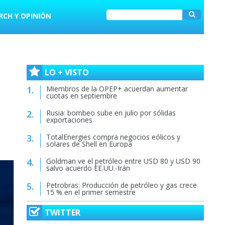
RCH Y OPINIÓN
LO + VISTO
Miembros de la OPEP+ acuerdan aumentar
cuotas en septiembre
Rusia: bombeo sube en julio por sólidas
exportaciones
TotalEnergies compra negocios eólicos y
solares de Shell en Europa
Goldman ve el petróleo entre USD 80 y USD 90
salvo acuerdo EE.UU.-Irán
Petrobras: Producción de petróleo y gas crece
15 % en el primer semestre
TWITTER