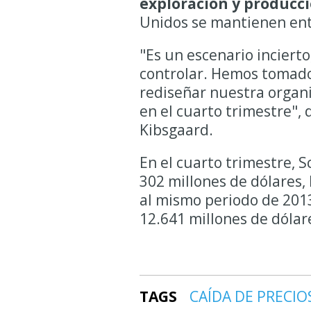
exploración y
producci
Unidos se mantienen entre
"Es un escenario incier
controlar. Hemos tomado
rediseñar nuestra organi
en el cuarto trimestre", d
Kibsgaard.
En el cuarto trimestre, 
302 millones de dólares,
al mismo periodo de 2013
12.641 millones de dólar
TAGS
CAÍDA DE PRECIO