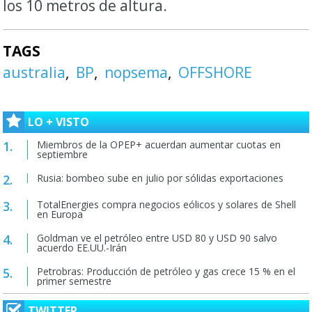
los 10 metros de altura.
TAGS
australia
BP
nopsema
OFFSHORE
LO + VISTO
Miembros de la OPEP+ acuerdan aumentar cuotas en
septiembre
Rusia: bombeo sube en julio por sólidas exportaciones
TotalEnergies compra negocios eólicos y solares de Shell
en Europa
Goldman ve el petróleo entre USD 80 y USD 90 salvo
acuerdo EE.UU.-Irán
Petrobras: Producción de petróleo y gas crece 15 % en el
primer semestre
TWITTER