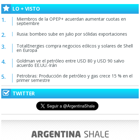
LO + VISTO
Miembros de la OPEP+ acuerdan aumentar cuotas en
septiembre
Rusia: bombeo sube en julio por sólidas exportaciones
TotalEnergies compra negocios eólicos y solares de Shell
en Europa
Goldman ve el petróleo entre USD 80 y USD 90 salvo
acuerdo EE.UU.-Irán
Petrobras: Producción de petróleo y gas crece 15 % en el
primer semestre
TWITTER