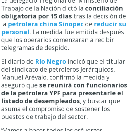
La delegación regional del Ministerio de
Trabajo de la Nación dictó la
conciliación
obligatoria por 15 días
tras la decisión de
la
petrolera china Sinopec
de
reducir su
personal
. La medida fue emitida después
que los operarios comenzaran a recibir
telegramas de despido.
El diario de
Río Negro
indicó que el titular
del sindicato de petroleros Jerárquicos,
Manuel Arévalo, confirmó la medida y
aseguró que
se reunirá con funcionarios
de la petrolera YPF para presentarle el
listado de desempleados
, y buscar que
asuma el compromiso de sostener los
puestos de trabajo del sector.
“Vamos a hacer todos los esfuerzos