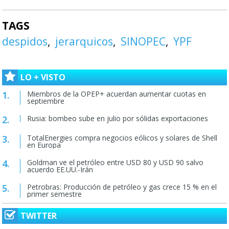
TAGS
despidos
jerarquicos
SINOPEC
YPF
LO + VISTO
Miembros de la OPEP+ acuerdan aumentar cuotas en
septiembre
Rusia: bombeo sube en julio por sólidas exportaciones
TotalEnergies compra negocios eólicos y solares de Shell
en Europa
Goldman ve el petróleo entre USD 80 y USD 90 salvo
acuerdo EE.UU.-Irán
Petrobras: Producción de petróleo y gas crece 15 % en el
primer semestre
TWITTER