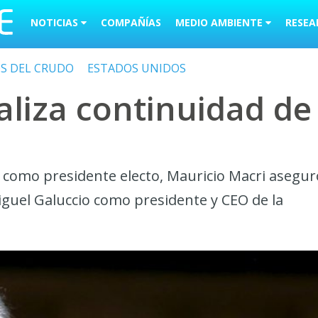
NOTICIAS
COMPAÑÍAS
MEDIO AMBIENTE
RESEA
OS DEL CRUDO
ESTADOS UNIDOS
aliza continuidad de
 como presidente electo, Mauricio Macri asegur
iguel Galuccio como presidente y CEO de la