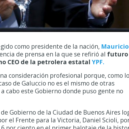
egido como presidente de la nación,
Mauricio
ncia de prensa en la que se refirió al
futuro
o CEO de la petrolera estatal
YPF.
na consideración profesional porque, como l
caso de Galuccio no es el mismo de otras
o a cabo este Gobierno donde puso gente no
e de Gobierno de la Ciudad de Buenos Aires lo
r el Frente para la Victoria, Daniel Scioli, po
,6 por ciento en el primer balotaje de la histo