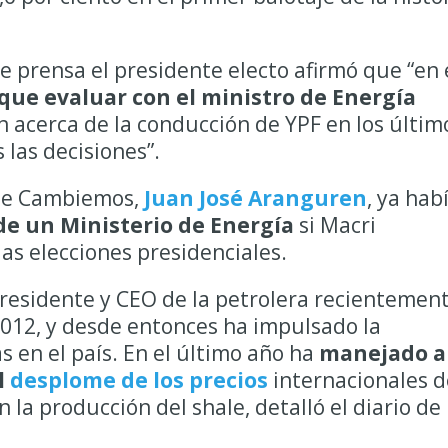
e prensa el presidente electo afirmó que “en 
que evaluar con el ministro de Energía
n acerca de la conducción de YPF en los últim
las decisiones”.
 de Cambiemos,
Juan José Aranguren
, ya hab
de un Ministerio de Energía
si Macri
as elecciones presidenciales.
esidente y CEO de la petrolera recientemen
012, y desde entonces ha impulsado la
 en el país. En el último año ha
manejado a 
l
desplome de los precios
internacionales d
 la producción del shale, detalló el diario de