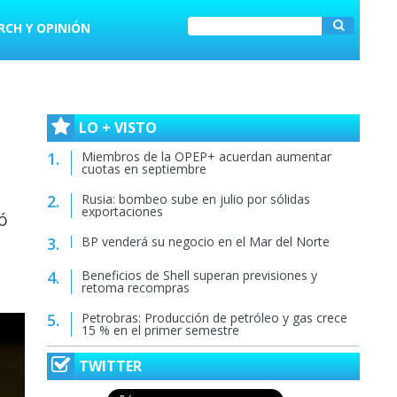
RCH Y OPINIÓN
LO + VISTO
Miembros de la OPEP+ acuerdan aumentar
cuotas en septiembre
Rusia: bombeo sube en julio por sólidas
exportaciones
ó
BP venderá su negocio en el Mar del Norte
Beneficios de Shell superan previsiones y
retoma recompras
Petrobras: Producción de petróleo y gas crece
15 % en el primer semestre
TWITTER