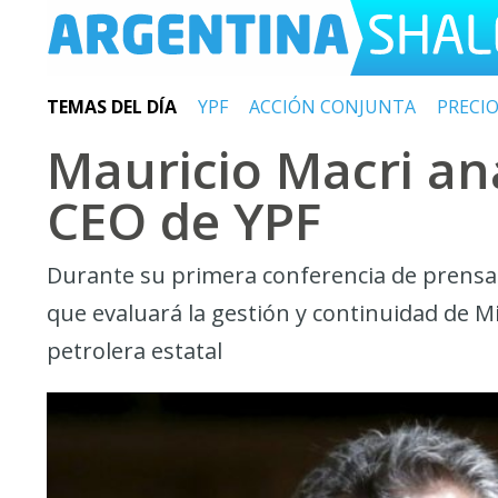
TEMAS DEL DÍA
YPF
ACCIÓN CONJUNTA
PRECI
Mauricio Macri an
CEO de YPF
Durante su primera conferencia de prensa
que evaluará la gestión y continuidad de M
petrolera estatal