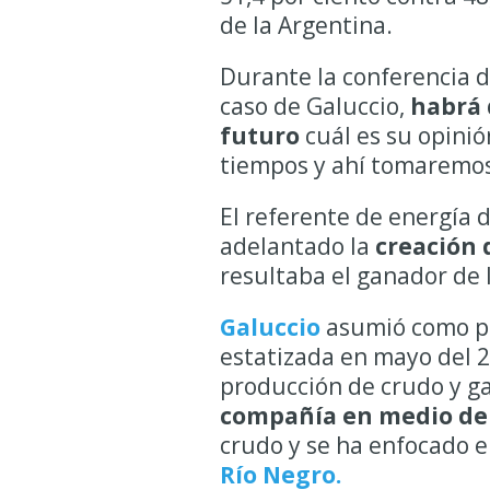
de la Argentina.
Durante la conferencia d
caso de Galuccio,
habrá 
futuro
cuál es su opinió
tiempos y ahí tomaremos 
El referente de energía
adelantado la
creación 
resultaba el ganador de l
Galuccio
asumió como pr
estatizada en mayo del 2
producción de crudo y gas
compañía en medio de
crudo y se ha enfocado en
Río Negro.