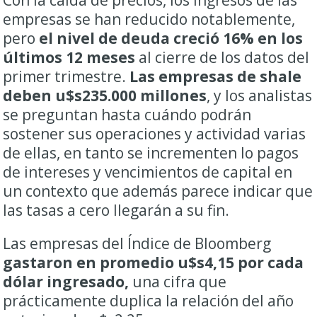
empresas se han reducido notablemente,
pero
el nivel de deuda creció 16% en los
últimos 12 meses
al cierre de los datos del
primer trimestre.
Las empresas de shale
deben u$s235.000 millones
, y los analistas
se preguntan hasta cuándo podrán
sostener sus operaciones y actividad varias
de ellas, en tanto se incrementen lo pagos
de intereses y vencimientos de capital en
un contexto que además parece indicar que
las tasas a cero llegarán a su fin.
Las empresas del Índice de Bloomberg
gastaron en promedio u$s4,15 por cada
dólar ingresado,
una cifra que
prácticamente duplica la relación del año