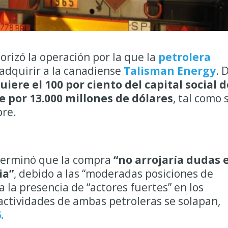
rizó la operación por la que la
petrolera
adquirir a la canadiense
Talisman Energy
. 
uiere el 100 por ciento del capital social d
e por 13.000 millones de dólares
, tal como 
bre.
terminó que la compra
“no arrojaría dudas 
ia”
, debido a las “moderadas posiciones de
 la presencia de “actores fuertes” en los
actividades de ambas petroleras se solapan,
.