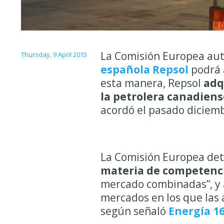
La Comisión Europea auto
Thursday, 9 April 2015
española Repsol
podrá 
esta manera, Repsol
adq
la petrolera canadiens
acordó el pasado diciem
La Comisión Europea de
materia de competenc
mercado combinadas”, y a
mercados en los que las 
según señaló
Energía 16