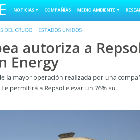
NOTICIAS
COMPAÑÍAS
MEDIO AMBIENTE
RESEA
OS DEL CRUDO
ESTADOS UNIDOS
ea autoriza a Repso
an Energy
 de la mayor operación realizada por una compa
. Le permitirá a Repsol elevar un 76% su