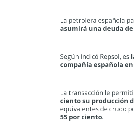
La petrolera española p
asumirá una deuda de 4
Según indicó Repsol, es
l
compañía española en e
La transacción le permit
ciento su producción 
equivalentes de crudo p
55 por ciento.