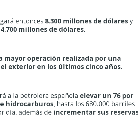
agará entonces
8.300 millones de dólares
y
.700 millones de dólares.
a mayor operación realizada por una
l exterior en los últimos cinco años.
irá a la petrolera española
elevar un 76 por
de hidrocarburos
, hasta los 680.000 barriles
or día, además de
incrementar sus reservas