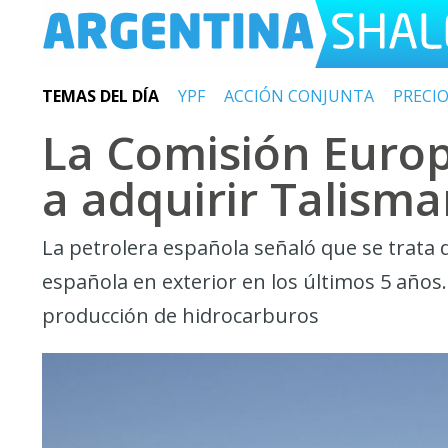
TEMAS DEL DÍA
YPF
ACCIÓN CONJUNTA
PRECI
La Comisión Europ
a adquirir Talism
La petrolera española señaló que se trata
española en exterior en los últimos 5 años
producción de hidrocarburos