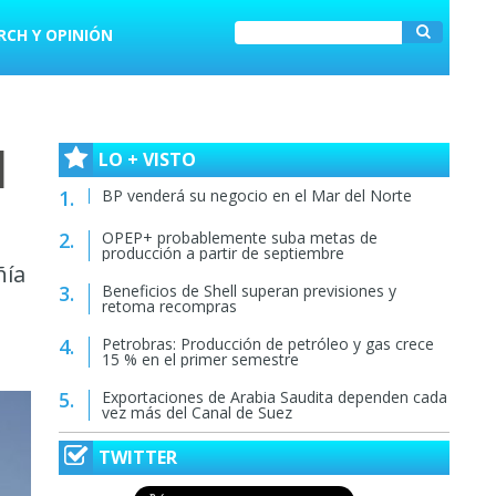
RCH Y OPINIÓN
l
LO + VISTO
BP venderá su negocio en el Mar del Norte
OPEP+ probablemente suba metas de
producción a partir de septiembre
ñía
Beneficios de Shell superan previsiones y
retoma recompras
Petrobras: Producción de petróleo y gas crece
15 % en el primer semestre
Exportaciones de Arabia Saudita dependen cada
vez más del Canal de Suez
TWITTER