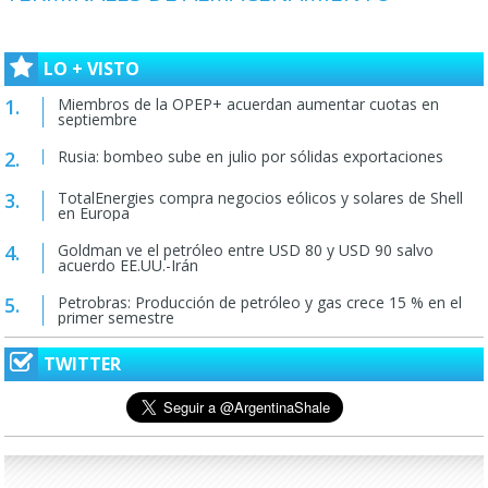
LO + VISTO
Miembros de la OPEP+ acuerdan aumentar cuotas en
septiembre
Rusia: bombeo sube en julio por sólidas exportaciones
TotalEnergies compra negocios eólicos y solares de Shell
en Europa
Goldman ve el petróleo entre USD 80 y USD 90 salvo
acuerdo EE.UU.-Irán
Petrobras: Producción de petróleo y gas crece 15 % en el
primer semestre
TWITTER