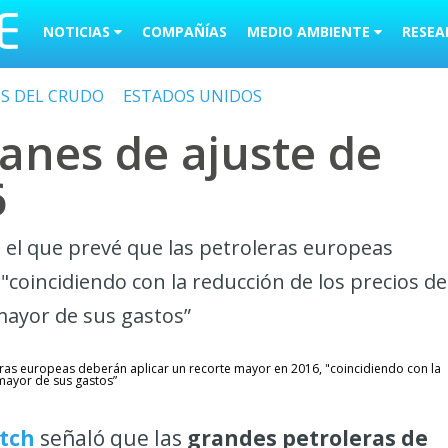
NOTICIAS
COMPAÑÍAS
MEDIO AMBIENTE
RESEA
OS DEL CRUDO
ESTADOS UNIDOS
anes de ajuste de
6
 el que prevé que las petroleras europeas
"coincidiendo con la reducción de los precios de
 mayor de sus gastos”
leras europeas deberán aplicar un recorte mayor en 2016, "coincidiendo con la
 mayor de sus gastos”
itch
señaló que las
grandes petroleras de