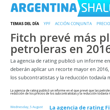
TEMAS DEL DÍA
YPF
ACCIÓN CONJUNTA
PRECI
Fitch prevé más pl
petroleras en 201
La agencia de rating publicó un informe en
deberán aplicar un recorte mayor en 2016, 
los subcontratistas y la reducción todavía
La agencia de rating publicó un informe en el que prevé que las petro
reducción de los precios de los subcontratistas y la reducción todavía
La agencia de rating F
Wednesday, 5 August