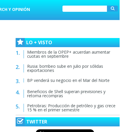
RCH Y OPINIÓN
LO + VISTO
Miembros de la OPEP+ acuerdan aumentar
cuotas en septiembre
Rusia: bombeo sube en julio por sólidas
exportaciones
BP venderá su negocio en el Mar del Norte
Beneficios de Shell superan previsiones y
retoma recompras
Petrobras: Producción de petróleo y gas crece
15 % en el primer semestre
TWITTER