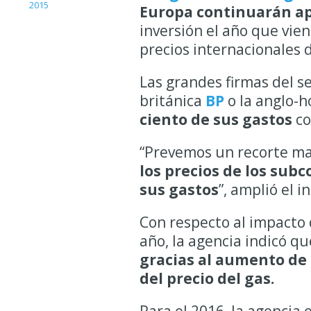
2015
Europa continuarán ap
inversión el año que vien
precios internacionales 
Las grandes firmas del s
británica
BP
o la anglo-
ciento de sus gastos
co
“Prevemos un recorte ma
los precios de los subc
sus gastos
”, amplió el i
Con respecto al impacto 
año, la agencia indicó q
gracias al aumento de
del precio del gas.
Para el 2016, la agencia