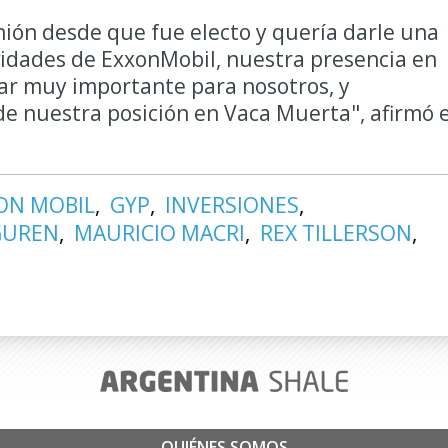
ión desde que fue electo y quería darle una
ividades de ExxonMobil, nuestra presencia en
ar muy importante para nosotros, y
e nuestra posición en Vaca Muerta", afirmó e
ON MOBIL
GYP
INVERSIONES
GUREN
MAURICIO MACRI
REX TILLERSON
QUIÉNES SOMOS