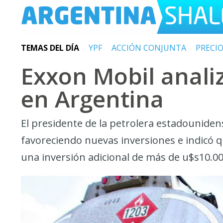
TEMAS DEL DÍA
YPF
ACCIÓN CONJUNTA
PRECI
Exxon Mobil anali
en Argentina
El presidente de la petrolera estadounidens
favoreciendo nuevas inversiones e indicó qu
una inversión adicional de más de u$s10.0