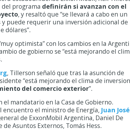
to del programa
definirán si avanzan con el
oyecto
, y resaltó que “se llevará a cabo en un
s
y puede requerir una inversión adicional de
e dólares”.
 “muy optimista” con los cambios en la Argenti
 cambio de gobierno se “está mejorando el cli
.
rg
, Tillerson señaló que tras la asunción de
idente “está mejorando el clima de inversio
iento del comercio exterior
”.
on el mandatario en la Casa de Gobierno.
 encuentro el ministro de Energía,
Juan José
 general de ExxonMobil Argentina, Daniel De
nte de Asuntos Externos, Tomás Hess.