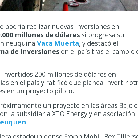
 podría realizar nuevas inversiones en
.000 millones de dólares
si progresa su
ión neuquina
Vaca Muerta
, y destacó el
ima de inversiones
en el país tras el cambio 
a invertidos 200 millones de dólares en
as en el país y ratificó que planea invertir ot
s en un proyecto piloto.
óximamente un proyecto en las áreas Bajo d
on la subsidiaria XTO Energy y en asociación
 Neuquén
.
olera estadounidense Exxon Mobil, Rex Tillers