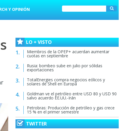
RCH Y OPINIÓN
s
LO + VISTO
Miembros de la OPEP+ acuerdan aumentar
cuotas en septiembre
Rusia: bombeo sube en julio por sólidas
exportaciones
TotalEnergies compra negocios eólicos y
ar
solares de Shell en Europa
Goldman ve el petróleo entre USD 80 y USD 90
salvo acuerdo EE.UU.-Irán
Petrobras: Producción de petróleo y gas crece
15 % en el primer semestre
TWITTER