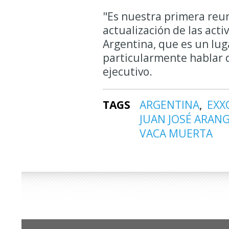
"Es nuestra primera reun
actualización de las act
Argentina, que es un lug
particularmente hablar d
ejecutivo.
TAGS
ARGENTINA
EXX
JUAN JOSÉ ARAN
VACA MUERTA