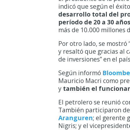
indicó que según el éxi
desarrollo total del pr
período de 20 a 30 año
más de 10.000 millones d
Por otro lado, se mostró
y resaltó que gracias al
de inversiones” en el país
Según informó
Bloombe
Mauricio Macri como pres
y
también el funcionam
El petrolero se reunió c
También participaron del
Aranguren
; el gerente
Nigris; y el vicepreside