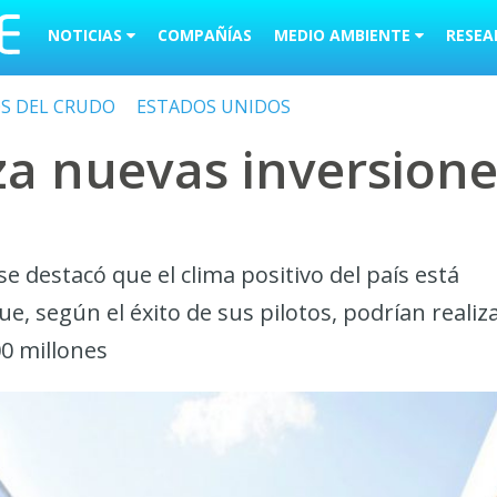
NOTICIAS
COMPAÑÍAS
MEDIO AMBIENTE
RESEA
OS DEL CRUDO
ESTADOS UNIDOS
za nuevas inversione
e destacó que el clima positivo del país está
e, según el éxito de sus pilotos, podrían realiz
00 millones