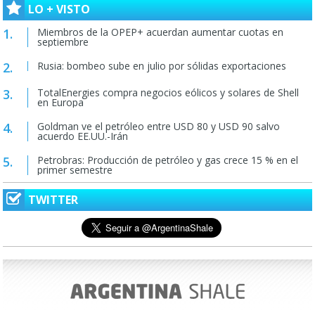
LO + VISTO
Miembros de la OPEP+ acuerdan aumentar cuotas en
septiembre
Rusia: bombeo sube en julio por sólidas exportaciones
TotalEnergies compra negocios eólicos y solares de Shell
en Europa
Goldman ve el petróleo entre USD 80 y USD 90 salvo
acuerdo EE.UU.-Irán
Petrobras: Producción de petróleo y gas crece 15 % en el
primer semestre
TWITTER