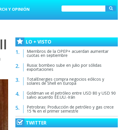
RCH Y OPINIÓN
ll
LO + VISTO
Miembros de la OPEP+ acuerdan aumentar
cuotas en septiembre
á
Rusia: bombeo sube en julio por sólidas
exportaciones
TotalEnergies compra negocios eólicos y
solares de Shell en Europa
Goldman ve el petróleo entre USD 80 y USD 90
salvo acuerdo EE.UU.-Irán
Petrobras: Producción de petróleo y gas crece
15 % en el primer semestre
TWITTER