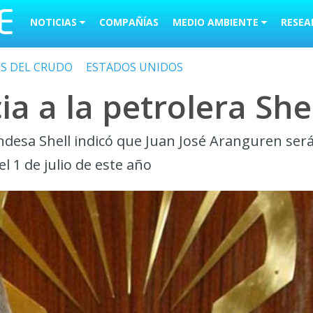
NOTICIAS
COMPAÑÍAS
MEDIO AMBIENTE
RESEA
OS DEL CRUDO
ESTADOS UNIDOS
 a la petrolera She
andesa Shell indicó que Juan José Aranguren ser
l 1 de julio de este año