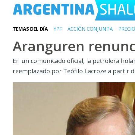
TEMAS DEL DÍA
YPF
ACCIÓN CONJUNTA
PRECI
Aranguren renuncia
En un comunicado oficial, la petrolera hol
reemplazado por Teófilo Lacroze a partir de