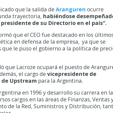
icado que la salida de
Aranguren
ocurre
unda trayectoria,
habiéndose desempeñad
presidente de su Directorio en el país”.
ormó que el CEO fue destacado en los último
ética en defensa de la empresa, ya que se
 que le puso el gobierno a la política de prec
lló que Lacroze ocupará el puesto de Arangur
 además, el cargo de
vicepresidente de
s de Upstream
para la Argentina.
rgentina en 1996 y desarrollo su carrera en la
os cargos en las áreas de Finanzas, Ventas 
o de la Red, Suministros y Distribución, tan
erior.