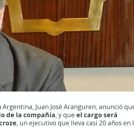
 Argentina, Juan José Aranguren, anunció qu
nio de la compañía
, y que
el cargo será
croze
, un ejecutivo que lleva casi 20 años en 