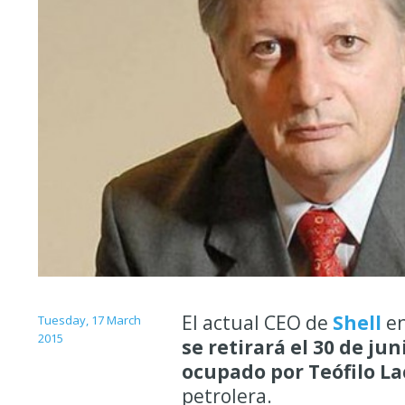
El actual CEO de
Shell
en
Tuesday, 17 March
2015
se retirará el 30 de ju
ocupado por Teófilo La
petrolera.